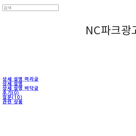
NC파크광
상세 설명 머리글
상세 설명
상세 설명 바닥글
후기(0)
질문(10)
관련 상품