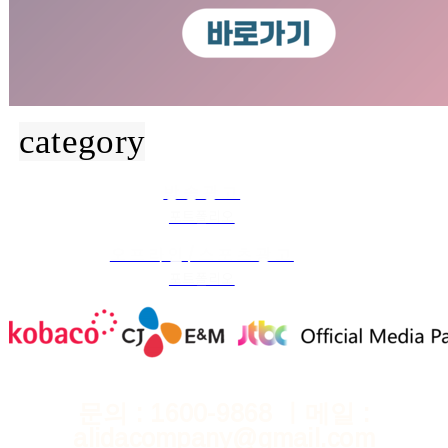
category
방송광고
포트폴리오
오프라인/스포츠광고
포트폴리오
문의 : 1600-9868 ㅣ메일 :
alidacompany@gmail.com