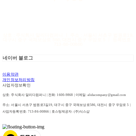
상호 : 주식회사 알리다컴퍼니 ㅣ 주소 : 서울시 서초구 법원로19,
대구시 중구 국채보상로 586, 대전시 중구 우암로 5 ㅣ 등록번호 :
713-86-00866
네이버 블로그
이용약관
개인정보처리방침
사업자정보확인
상호: 주식회사 알리다컴퍼니 | 전화: 1600-9868 | 이메일: alidacompany@gmail.com
주소: 서울시 서초구 법원로3길19, 대구시 중구 국채보상로586, 대전시 중구 우암로 5 |
사업자등록번호:
713-86-00866
| 호스팅제공자: (주)식스샵