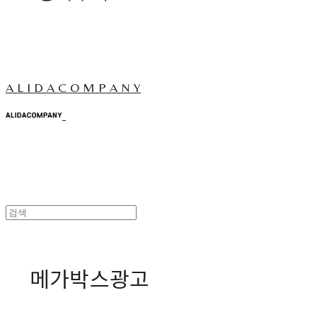
A L I D A C O M P A N Y
메가박스광고