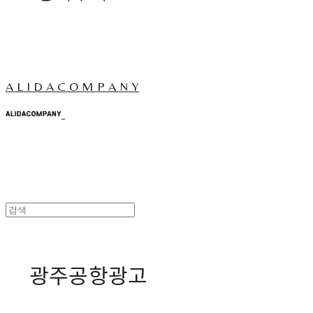
A L I D A C O M P A N Y
광주공항광고