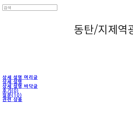
동탄/지제역
상세 설명 머리글
상세 설명
상세 설명 바닥글
후기(0)
질문(10)
관련 상품