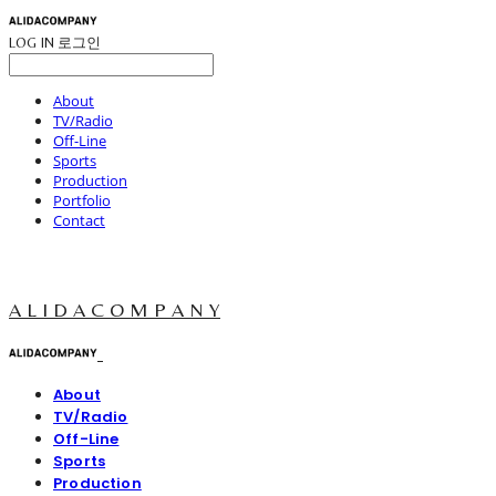
LOG IN
로그인
About
TV/Radio
Off-Line
Sports
Production
Portfolio
Contact
A L I D A C O M P A N Y
About
TV/Radio
Off-Line
Sports
Production