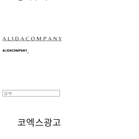
A L I D A C O M P A N Y
코엑스광고