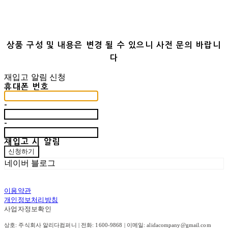
상품 구성 및 내용은 변경 될 수 있으니 사전 문의 바랍니
다
재입고 알림 신청
휴대폰 번호
-
-
재입고 시 알림
신청하기
네이버 블로그
이용약관
개인정보처리방침
사업자정보확인
상호: 주식회사 알리다컴퍼니 | 전화: 1600-9868 | 이메일: alidacompany@gmail.com