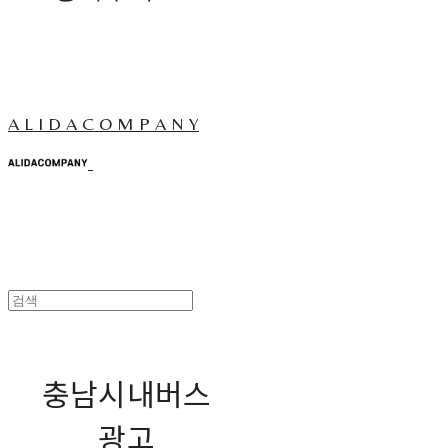
A L I D A C O M P A N Y
충남시내버스
광고