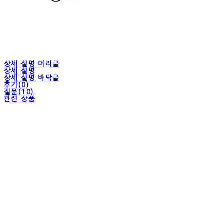
상세 설명 머리글
상세 설명
상세 설명 바닥글
후기(0)
질문(10)
관련 상품